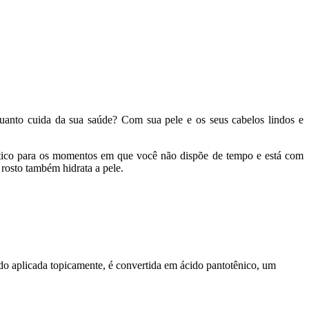
uanto cuida da sua saúde? Com sua pele e os seus cabelos lindos e
prático para os momentos em que você não dispõe de tempo e está com
 rosto também hidrata a pele.
do aplicada topicamente, é convertida em ácido pantotênico, um