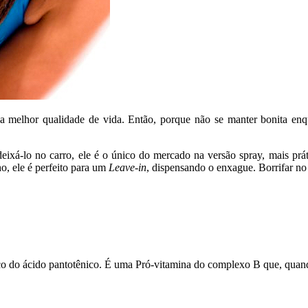
ma melhor qualidade de vida. Então, porque não se manter bonita enq
 deixá-lo no carro, ele é o único do mercado na versão spray, mais 
o, ele é perfeito para um
Leave-in
, dispensando o enxague. Borrifar no
lico do ácido pantotênico. É uma Pró-vitamina do complexo B que, quan