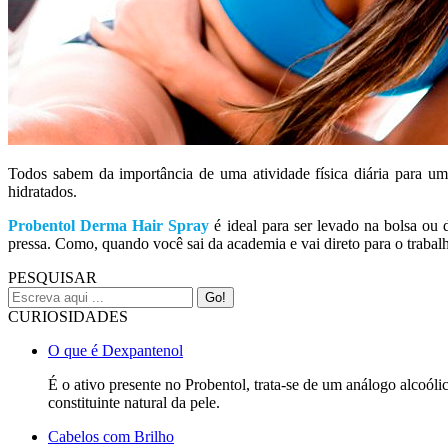
Todos sabem da importância de uma atividade física diária para u
hidratados.
Probentol Derma Hair Spray
é ideal para ser levado na bolsa ou
pressa. Como, quando você sai da academia e vai direto para o trabalh
PESQUISAR
CURIOSIDADES
O que é Dexpantenol
É o ativo presente no Probentol, trata-se de um análogo alcoó
constituinte natural da pele.
Cabelos com Brilho