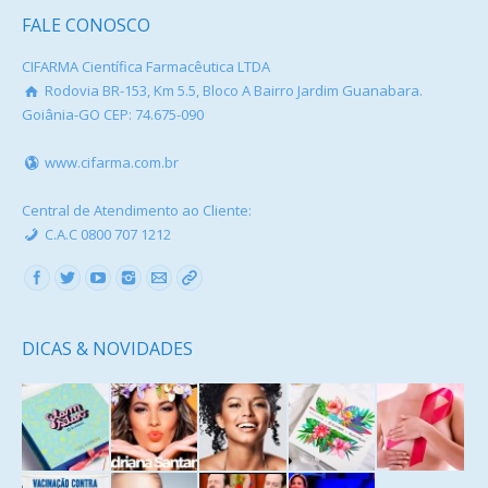
FALE CONOSCO
CIFARMA Científica Farmacêutica LTDA
Rodovia BR-153, Km 5.5, Bloco A Bairro Jardim Guanabara.
Goiânia-GO CEP: 74.675-090
www.cifarma.com.br
Central de Atendimento ao Cliente:
C.A.C 0800 707 1212
Find us on:
DICAS & NOVIDADES