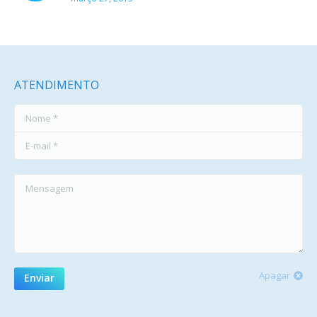
ATENDIMENTO
Nome *
E-mail *
Mensagem
Apagar
Enviar