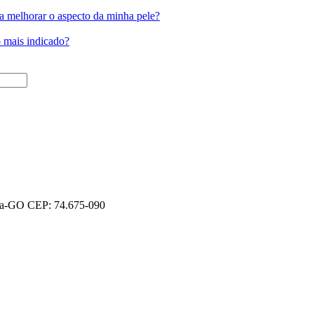
ra melhorar o aspecto da minha pele?
o mais indicado?
nia-GO CEP: 74.675-090