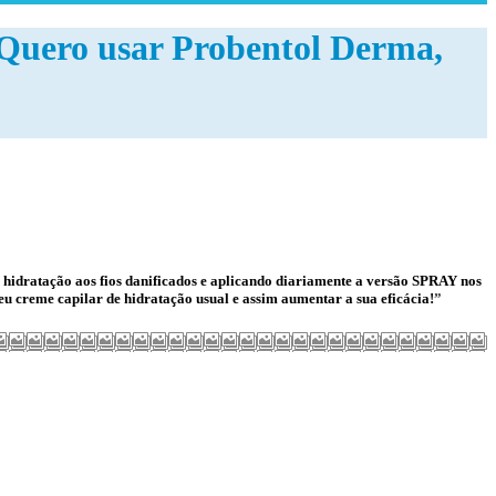
. Quero usar Probentol Derma,
hidratação aos fios danificados e aplicando diariamente a versão
SPRAY
nos
u creme capilar de hidratação usual e assim aumentar a sua eficácia!
”